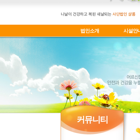
법인소개
시설안
커뮤니티