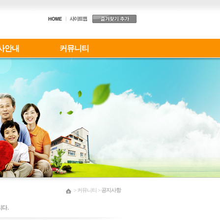
사안내
커뮤니티
> 커뮤니티 >
공지사항